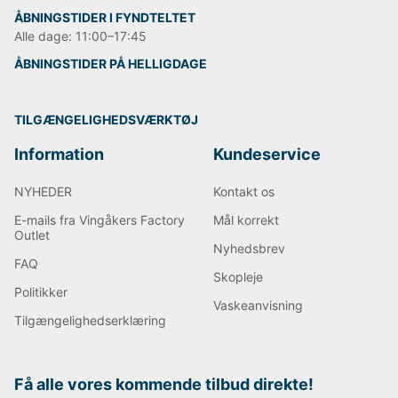
ÅBNINGSTIDER I FYNDTELTET
Alle dage: 11:00–17:45
ÅBNINGSTIDER PÅ HELLIGDAGE
TILGÆNGELIGHEDSVÆRKTØJ
Information
Kundeservice
NYHEDER
Kontakt os
E-mails fra Vingåkers Factory
Mål korrekt
Outlet
Nyhedsbrev
FAQ
Skopleje
Politikker
Vaskeanvisning
Tilgængelighedserklæring
Få alle vores kommende tilbud direkte!