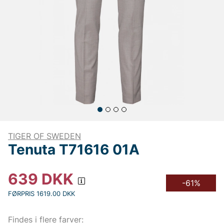
TIGER OF SWEDEN
Tenuta T71616 01A
639
DKK
-61%
FØRPRIS 1619.00 DKK
Findes i flere farver: