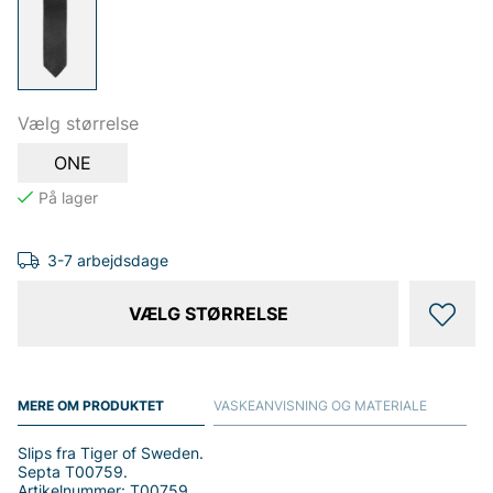
Vælg størrelse
ONE
3-7 arbejdsdage
VÆLG STØRRELSE
MERE OM PRODUKTET
VASKEANVISNING OG MATERIALE
Slips fra Tiger of Sweden.
Septa T00759.
Artikelnummer: T00759