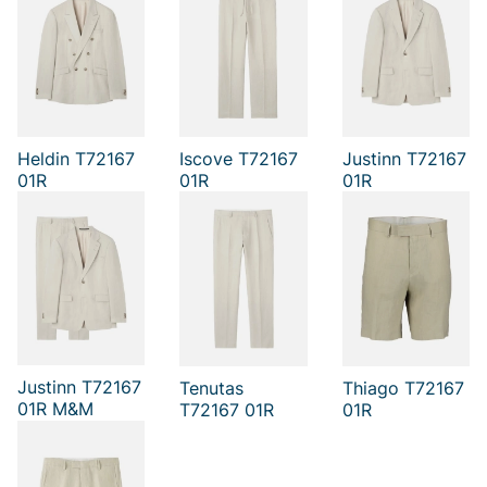
Heldin T72167
Iscove T72167
Justinn T72167
01R
01R
01R
Justinn T72167
Tenutas
Thiago T72167
01R M&M
T72167 01R
01R