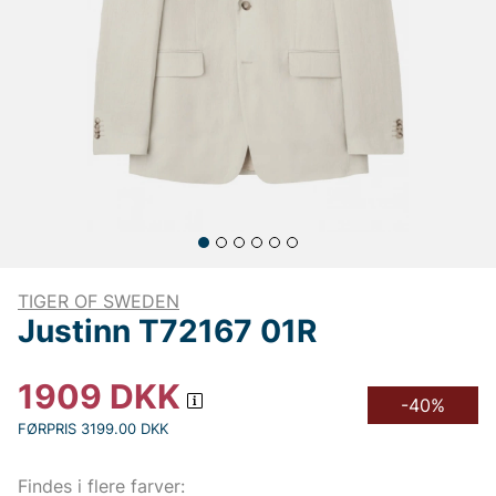
TIGER OF SWEDEN
Justinn T72167 01R
1909
DKK
-40%
FØRPRIS 3199.00 DKK
Findes i flere farver: