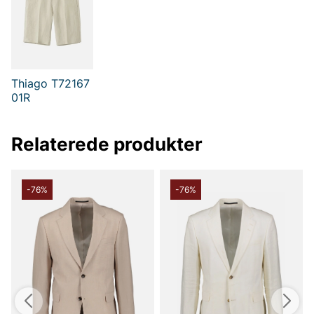
Thiago T72167
01R
Relaterede produkter
-76%
-76%