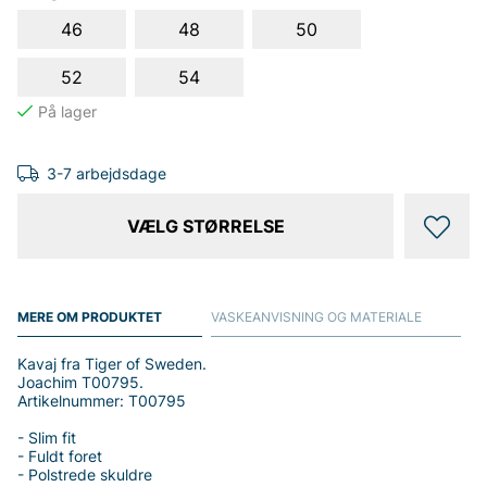
46
48
50
52
54
3-7 arbejdsdage
VÆLG STØRRELSE
MERE OM PRODUKTET
VASKEANVISNING OG MATERIALE
Kavaj fra Tiger of Sweden.
Joachim T00795.
Artikelnummer: T00795
- Slim fit
- Fuldt foret
- Polstrede skuldre