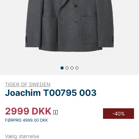
TIGER OF SWEDEN
Joachim T00795 003
2999
DKK
-40%
FØRPRIS 4999.00 DKK
Vælg størrelse