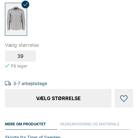
Vælg størrelse
39
3-7 arbejdsdage
VÆLG STØRRELSE
MERE OM PRODUKTET
VASKEANVISNING OG MATERIALE
Skjorte fra Tiger of Sweden