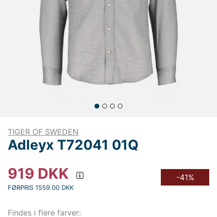
TIGER OF SWEDEN
Adleyx T72041 01Q
919
DKK
-41%
FØRPRIS 1559.00 DKK
Findes i flere farver: