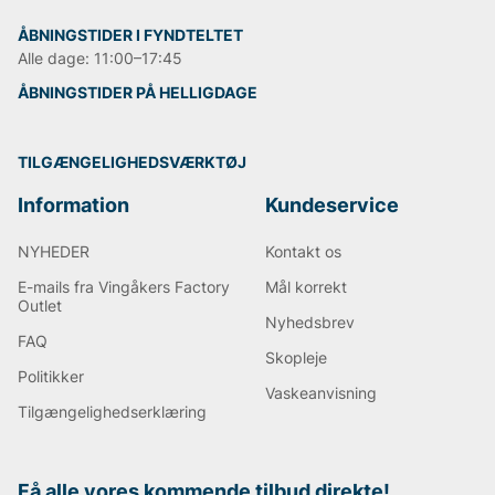
ÅBNINGSTIDER I FYNDTELTET
Alle dage: 11:00–17:45
ÅBNINGSTIDER PÅ HELLIGDAGE
TILGÆNGELIGHEDSVÆRKTØJ
Information
Kundeservice
NYHEDER
Kontakt os
E-mails fra Vingåkers Factory
Mål korrekt
Outlet
Nyhedsbrev
FAQ
Skopleje
Politikker
Vaskeanvisning
Tilgængelighedserklæring
Få alle vores kommende tilbud direkte!