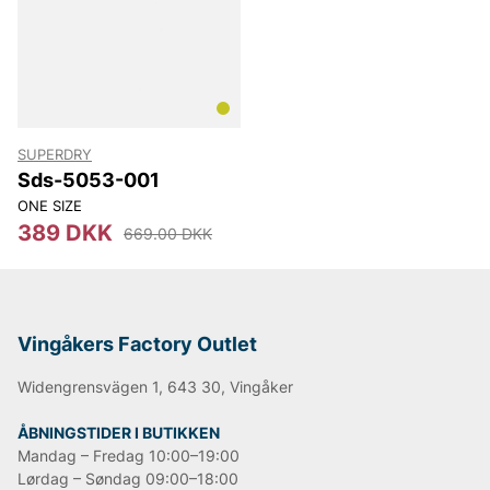
SUPERDRY
Sds-5053-001
ONE SIZE
389 DKK
669.00 DKK
Vingåkers Factory Outlet
Widengrensvägen 1, 643 30, Vingåker
ÅBNINGSTIDER I BUTIKKEN
Mandag – Fredag 10:00–19:00
Lørdag – Søndag 09:00–18:00