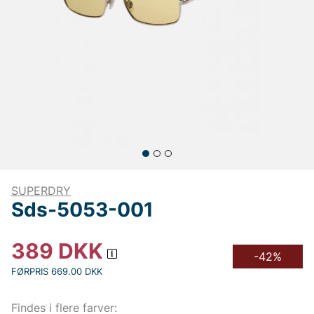
SUPERDRY
Sds-5053-001
389
DKK
-42%
FØRPRIS 669.00 DKK
Findes i flere farver: