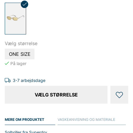
Vælg størrelse
ONE SIZE
3-7 arbejdsdage
VÆLG STØRRELSE
MERE OM PRODUKTET
VASKEANVISNING OG MATERIALE
Solbriller fra Superdry.