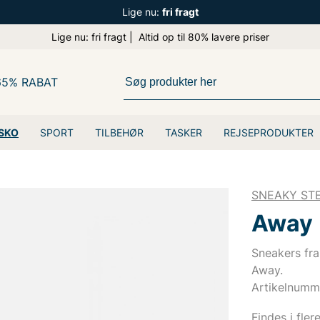
Lige nu:
fri fragt
Lige nu: fri fragt | Altid op til 80% lavere priser
65% RABAT
SKO
SPORT
TILBEHØR
TASKER
REJSEPRODUKTER
SNEAKY ST
Away
Sneakers fr
Away.
Artikelnumm
Findes i fler