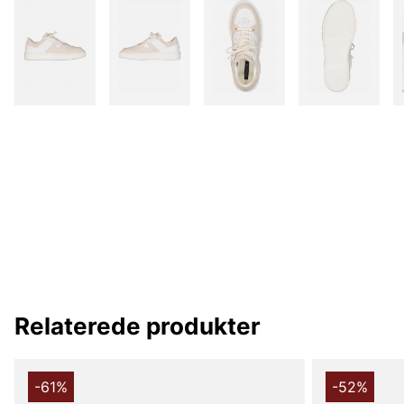
Relaterede produkter
-61%
-52%