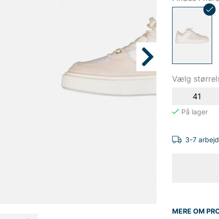
Vælg størrel
41
3-7 arbej
MERE OM PR