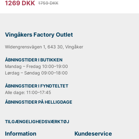
1269 DKK
1759 DKK
Vingåkers Factory Outlet
Widengrensvägen 1, 643 30, Vingåker
ÅBNINGSTIDER I BUTIKKEN
Mandag – Fredag 10:00–19:00
Lørdag – Søndag 09:00–18:00
ÅBNINGSTIDER I FYNDTELTET
Alle dage: 11:00–17:45
ÅBNINGSTIDER PÅ HELLIGDAGE
TILGÆNGELIGHEDSVÆRKTØJ
Information
Kundeservice