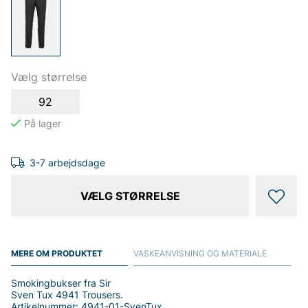
Vælg størrelse
92
3-7 arbejdsdage
VÆLG STØRRELSE
MERE OM PRODUKTET
VASKEANVISNING OG MATERIALE
Smokingbukser fra Sir
Sven Tux 4941 Trousers.
Artikelnummer: 4941-01-SvenTux