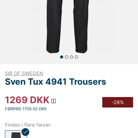
SIR OF SWEDEN
Sven Tux 4941 Trousers
1269
DKK
-28%
FØRPRIS 1759.00 DKK
Findes i flere farver: