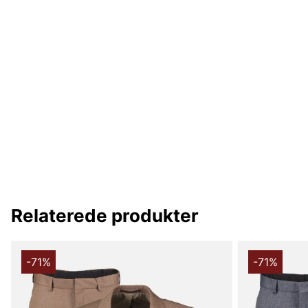
Relaterede produkter
-71%
-71%