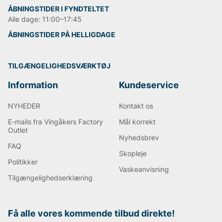
ÅBNINGSTIDER I FYNDTELTET
Alle dage: 11:00–17:45
ÅBNINGSTIDER PÅ HELLIGDAGE
TILGÆNGELIGHEDSVÆRKTØJ
Information
Kundeservice
NYHEDER
Kontakt os
E-mails fra Vingåkers Factory
Mål korrekt
Outlet
Nyhedsbrev
FAQ
Skopleje
Politikker
Vaskeanvisning
Tilgængelighedserklæring
Få alle vores kommende tilbud direkte!