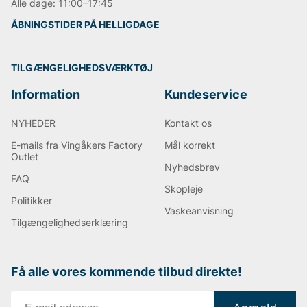
Alle dage: 11:00–17:45
ÅBNINGSTIDER PÅ HELLIGDAGE
TILGÆNGELIGHEDSVÆRKTØJ
Information
Kundeservice
NYHEDER
Kontakt os
E-mails fra Vingåkers Factory
Mål korrekt
Outlet
Nyhedsbrev
FAQ
Skopleje
Politikker
Vaskeanvisning
Tilgængelighedserklæring
Få alle vores kommende tilbud direkte!