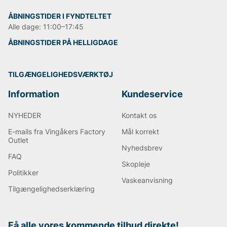
ÅBNINGSTIDER I FYNDTELTET
Alle dage: 11:00–17:45
ÅBNINGSTIDER PÅ HELLIGDAGE
TILGÆNGELIGHEDSVÆRKTØJ
Information
Kundeservice
NYHEDER
Kontakt os
E-mails fra Vingåkers Factory
Mål korrekt
Outlet
Nyhedsbrev
FAQ
Skopleje
Politikker
Vaskeanvisning
Tilgængelighedserklæring
Få alle vores kommende tilbud direkte!