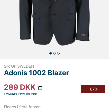
SIR OF SWEDEN
Adonis 1002 Blazer
289
DKK
-87%
FØRPRIS 2199.00 DKK
Findes i flere farver: