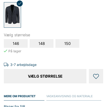
Vælg størrelse
146
148
150
3-7 arbejdsdage
VÆLG STØRRELSE
MERE OM PRODUKTET
VASKEANVISNING OG MATERIALE
Blazer fra SIR