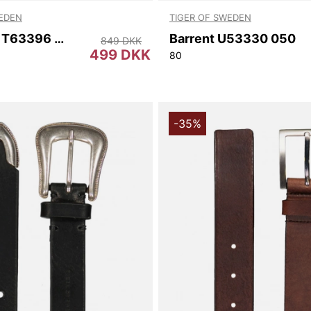
WEDEN
TIGER OF SWEDEN
Borgholm T63396 12S
Barrent U53330 050
849 DKK
499 DKK
80
-35%