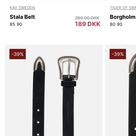
KAV SWEDEN
TIGER OF S
Stala Belt
289.00 DKK
189 DKK
85
90
80
90
-39%
-39%