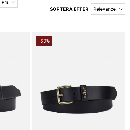
Pris
SORTERA EFTER
Relevance
-50%