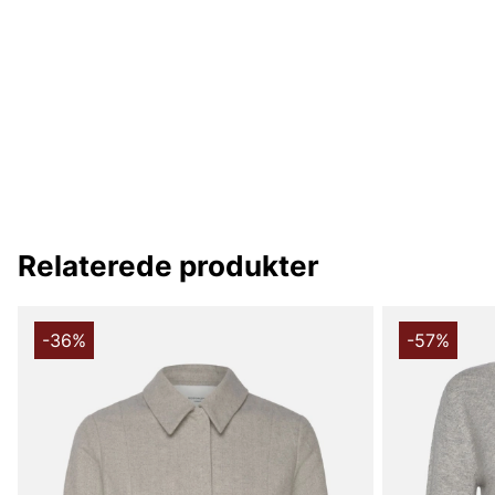
Relaterede produkter
-36%
-57%