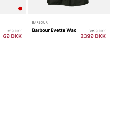
BARBOUR
Barbour Evette Wax
359 DKK
3899 DKK
69 DKK
2399 DKK