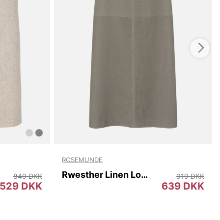
ROSEMUNDE
Rwesther Linen Long Skirt
849 DKK
919 DKK
529 DKK
639 DKK