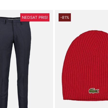
NEDSAT PRIS!
-81%