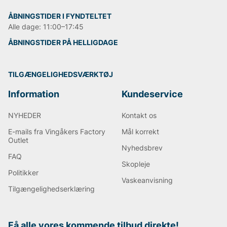
ÅBNINGSTIDER I FYNDTELTET
Alle dage: 11:00–17:45
ÅBNINGSTIDER PÅ HELLIGDAGE
TILGÆNGELIGHEDSVÆRKTØJ
Information
Kundeservice
NYHEDER
Kontakt os
E-mails fra Vingåkers Factory
Mål korrekt
Outlet
Nyhedsbrev
FAQ
Skopleje
Politikker
Vaskeanvisning
Tilgængelighedserklæring
Få alle vores kommende tilbud direkte!