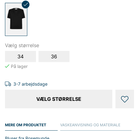
Vælg størrelse
34
36
3-7 arbejdsdage
VÆLG STØRRELSE
MERE OM PRODUKTET
VASKEANVISNING OG MATERIALE
Bluser fra Rosemunde.