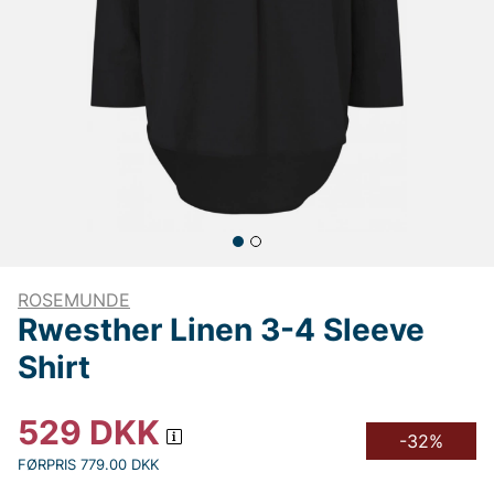
ROSEMUNDE
Rwesther Linen 3-4 Sleeve
Shirt
529
DKK
-32%
FØRPRIS 779.00 DKK