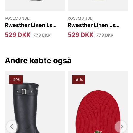
ROSEMUNDE
ROSEMUNDE
Rwesther Linen Ls
Rwesther Linen Ls
Shirt
Shirt
529 DKK
529 DKK
779 DKK
779 DKK
Andre købte også
-49%
-81%