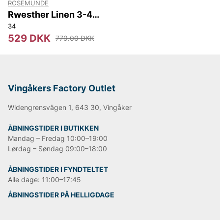
ROSEMUNDE
Rwesther Linen 3-4
Sleeve Shirt
34
529 DKK
779.00 DKK
Vingåkers Factory Outlet
Widengrensvägen 1, 643 30, Vingåker
ÅBNINGSTIDER I BUTIKKEN
Mandag – Fredag 10:00–19:00
Lørdag – Søndag 09:00–18:00
ÅBNINGSTIDER I FYNDTELTET
Alle dage: 11:00–17:45
ÅBNINGSTIDER PÅ HELLIGDAGE