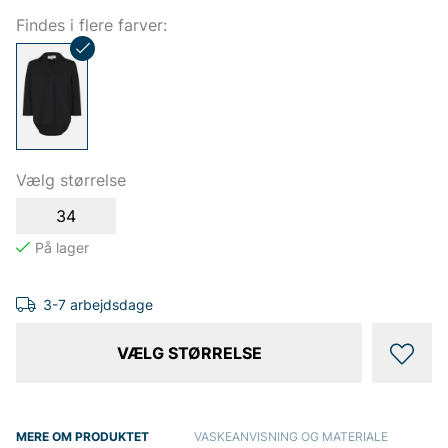
Findes i flere farver:
Vælg størrelse
34
3-7 arbejdsdage
VÆLG STØRRELSE
MERE OM PRODUKTET
VASKEANVISNING OG MATERIALE