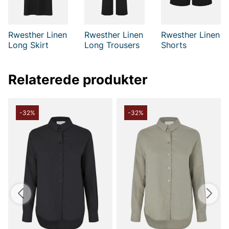
Rwesther Linen
Rwesther Linen
Rwesther Linen
Long Skirt
Long Trousers
Shorts
Relaterede produkter
-32%
-32%