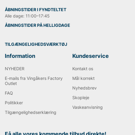
ÅBNINGSTIDER I FYNDTELTET
Alle dage: 11:00–17:45
ÅBNINGSTIDER PÅ HELLIGDAGE
TILGÆNGELIGHEDSVÆRKTØJ
Information
Kundeservice
NYHEDER
Kontakt os
E-mails fra Vingåkers Factory
Mål korrekt
Outlet
Nyhedsbrev
FAQ
Skopleje
Politikker
Vaskeanvisning
Tilgængelighedserklæring
Få alle vores kommende tilbud direkte!