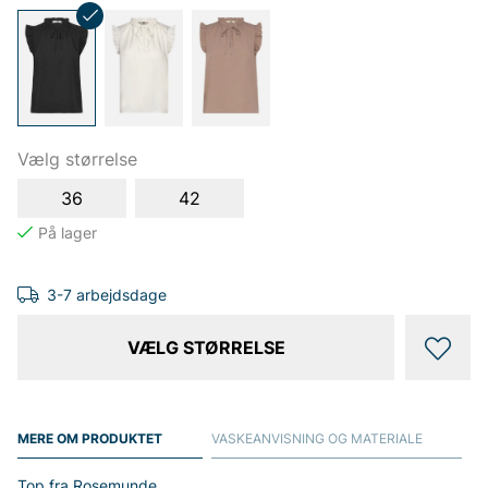
Vælg størrelse
36
42
3-7 arbejdsdage
VÆLG STØRRELSE
MERE OM PRODUKTET
VASKEANVISNING OG MATERIALE
Top fra Rosemunde