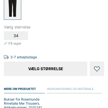
Vælg størrelse
34
3-7 arbejdsdage
VÆLG STØRRELSE
MERE OM PRODUKTET
VASKEANVISNING OG MATERIALE
Bukser fra Rosemunde
Rmwtalia Mw Trousers.
Artikelnummer: 1015241