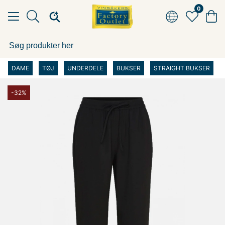
0
DAME
TØJ
UNDERDELE
BUKSER
STRAIGHT BUKSER
-32%