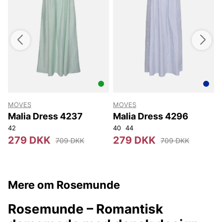
MOVES
MOVES
Malia Dress 4237
Malia Dress 4296
42
40
44
279 DKK
279 DKK
709 DKK
709 DKK
Mere om Rosemunde
Rosemunde – Romantisk