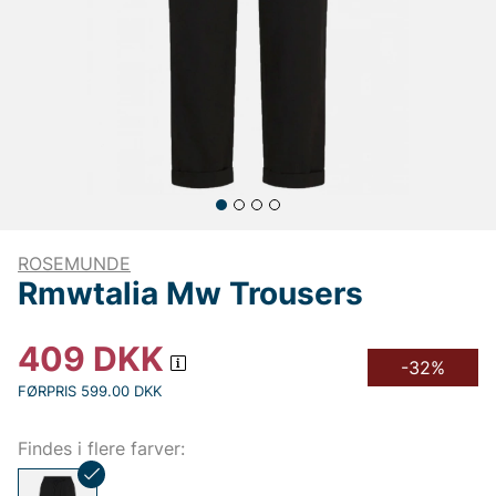
ROSEMUNDE
Rmwtalia Mw Trousers
409
DKK
-32%
FØRPRIS 599.00 DKK
Findes i flere farver: