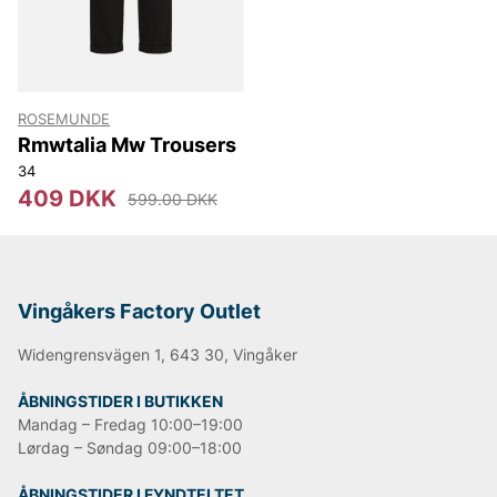
ROSEMUNDE
Rmwtalia Mw Trousers
34
409 DKK
599.00 DKK
Vingåkers Factory Outlet
Widengrensvägen 1, 643 30, Vingåker
ÅBNINGSTIDER I BUTIKKEN
Mandag – Fredag 10:00–19:00
Lørdag – Søndag 09:00–18:00
ÅBNINGSTIDER I FYNDTELTET