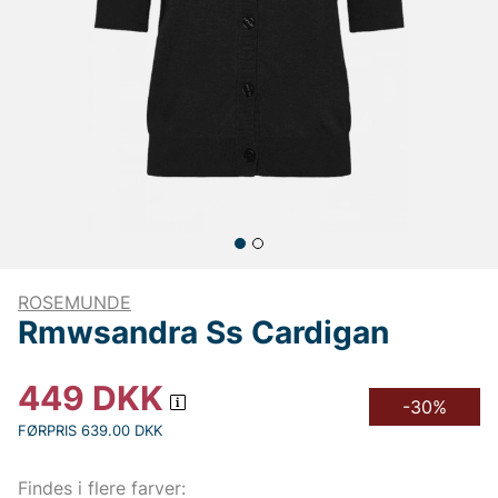
ROSEMUNDE
Rmwsandra Ss Cardigan
449
DKK
-30%
FØRPRIS 639.00 DKK
Findes i flere farver: