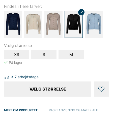
Findes i flere farver:
Vælg størrelse
XS
S
M
3-7 arbejdsdage
VÆLG STØRRELSE
MERE OM PRODUKTET
VASKEANVISNING OG MATERIALE