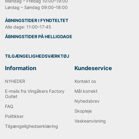
Mandag – Fredag 10:00–19:00
Lørdag – Søndag 09:00–18:00
ÅBNINGSTIDER I FYNDTELTET
Alle dage: 11:00–17:45
ÅBNINGSTIDER PÅ HELLIGDAGE
TILGÆNGELIGHEDSVÆRKTØJ
Information
Kundeservice
NYHEDER
Kontakt os
E-mails fra Vingåkers Factory
Mål korrekt
Outlet
Nyhedsbrev
FAQ
Skopleje
Politikker
Vaskeanvisning
Tilgængelighedserklæring