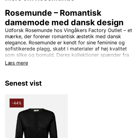
Rosemunde – Romantisk
damemode med dansk design
Udforsk Rosemunde hos Vingåkers Factory Outlet – et
mærke, der forener romantisk æstetik med dansk
elegance. Rosemunde er kendt for sine feminine og
sofistikerede plagg, skabt i materialer af høj kvalitet
som silke og bomuld. Deres kollektioner spænder fra
smukke toppe med blonde detaljer og bløde
Læs mere
cardigans til tidløse kjoler og stilrene basisplagg.
Rosemunde-design er tidløs og passer perfekt til
Senest vist
kvinder, der søger en balance mellem komfort og stil.
Med fokus på kvalitet og detaljer tilbyder mærket tøj,
der nemt kan bruges både til hverdag og til fest.
-44%
Rosemunde – Feminint modetøj til
outletpriser.
På Vingåkers Factory Outlet finder du et nøje udvalgt
sortiment af Rosemunde til fantastiske outletpriser.