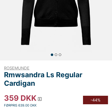
ROSEMUNDE
Rmwsandra Ls Regular
Cardigan
359
DKK
-44%
FØRPRIS 639.00 DKK