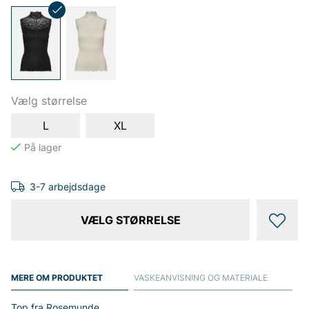
Vælg størrelse
L
XL
3-7 arbejdsdage
VÆLG STØRRELSE
MERE OM PRODUKTET
VASKEANVISNING OG MATERIALE
Top fra Rosemunde