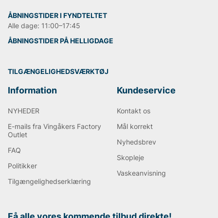
ÅBNINGSTIDER I FYNDTELTET
Alle dage: 11:00–17:45
ÅBNINGSTIDER PÅ HELLIGDAGE
TILGÆNGELIGHEDSVÆRKTØJ
Information
Kundeservice
NYHEDER
Kontakt os
E-mails fra Vingåkers Factory
Mål korrekt
Outlet
Nyhedsbrev
FAQ
Skopleje
Politikker
Vaskeanvisning
Tilgængelighedserklæring
Få alle vores kommende tilbud direkte!