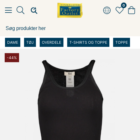
0
DAME
TØJ
OVERDELE
T-SHIRTS OG TOPPE
TOPPE
-44%