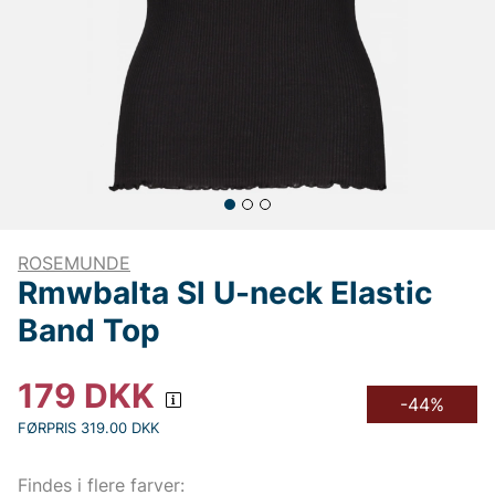
ROSEMUNDE
Rmwbalta Sl U-neck Elastic
Band Top
179
DKK
-44%
FØRPRIS 319.00 DKK
Findes i flere farver: