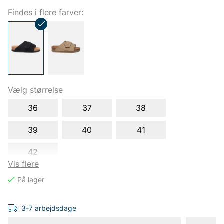
Findes i flere farver:
Vælg størrelse
36
37
38
39
40
41
42
Vis flere
3-7 arbejdsdage