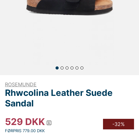
ROSEMUNDE
Rhwcolina Leather Suede
Sandal
529
DKK
-32%
FØRPRIS 779.00 DKK