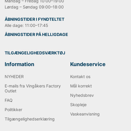
Mandag – Fredag 10:00–19:00
Lørdag – Søndag 09:00–18:00
ÅBNINGSTIDER I FYNDTELTET
Alle dage: 11:00–17:45
ÅBNINGSTIDER PÅ HELLIGDAGE
TILGÆNGELIGHEDSVÆRKTØJ
Information
Kundeservice
NYHEDER
Kontakt os
E-mails fra Vingåkers Factory
Mål korrekt
Outlet
Nyhedsbrev
FAQ
Skopleje
Politikker
Vaskeanvisning
Tilgængelighedserklæring