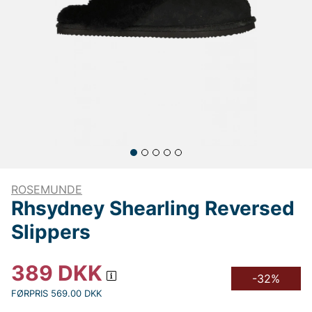
ROSEMUNDE
Rhsydney Shearling Reversed
Slippers
389
DKK
-32%
FØRPRIS 569.00 DKK