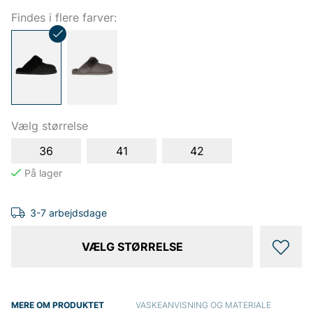
Findes i flere farver:
Vælg størrelse
36
41
42
3-7 arbejdsdage
VÆLG STØRRELSE
MERE OM PRODUKTET
VASKEANVISNING OG MATERIALE