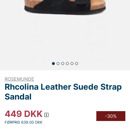
ROSEMUNDE
Rhcolina Leather Suede Strap
Sandal
449
DKK
-30%
FØRPRIS 639.00 DKK