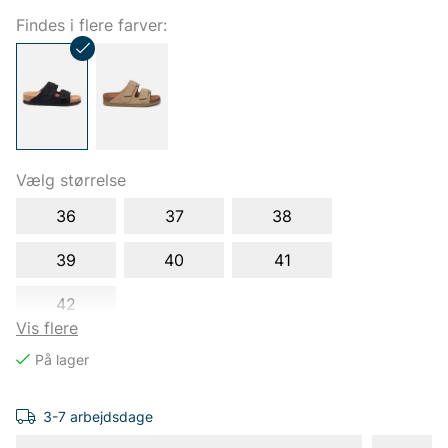
Findes i flere farver:
Vælg størrelse
36
37
38
39
40
41
42
Vis flere
3-7 arbejdsdage