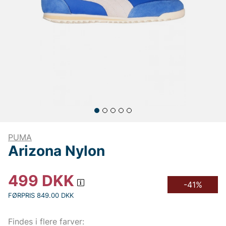
PUMA
Arizona Nylon
499
DKK
-41%
FØRPRIS 849.00 DKK
Findes i flere farver: