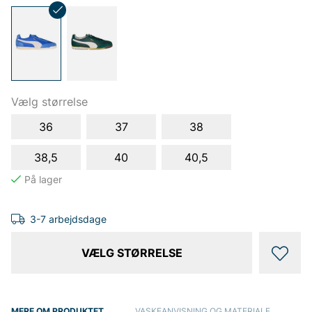
Vælg størrelse
36
37
38
38,5
40
40,5
3-7 arbejdsdage
VÆLG STØRRELSE
MERE OM PRODUKTET
VASKEANVISNING OG MATERIALE