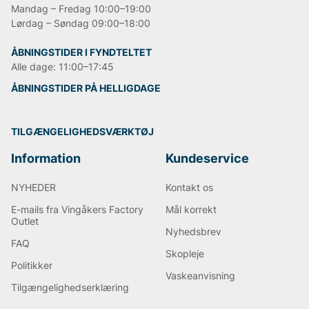
Mandag – Fredag 10:00–19:00
Lørdag – Søndag 09:00–18:00
ÅBNINGSTIDER I FYNDTELTET
Alle dage: 11:00–17:45
ÅBNINGSTIDER PÅ HELLIGDAGE
TILGÆNGELIGHEDSVÆRKTØJ
Information
Kundeservice
NYHEDER
Kontakt os
E-mails fra Vingåkers Factory
Mål korrekt
Outlet
Nyhedsbrev
FAQ
Skopleje
Politikker
Vaskeanvisning
Tilgængelighedserklæring