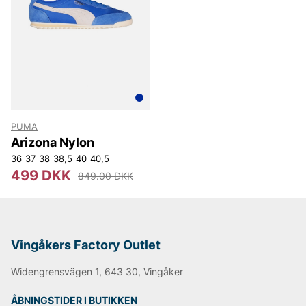
PUMA
Arizona Nylon
36
37
38
38,5
40
40,5
499 DKK
849.00 DKK
Vingåkers Factory Outlet
Widengrensvägen 1, 643 30, Vingåker
ÅBNINGSTIDER I BUTIKKEN