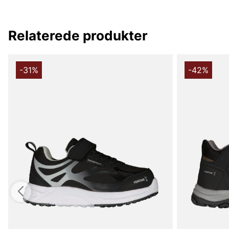
Relaterede produkter
-31%
-42%