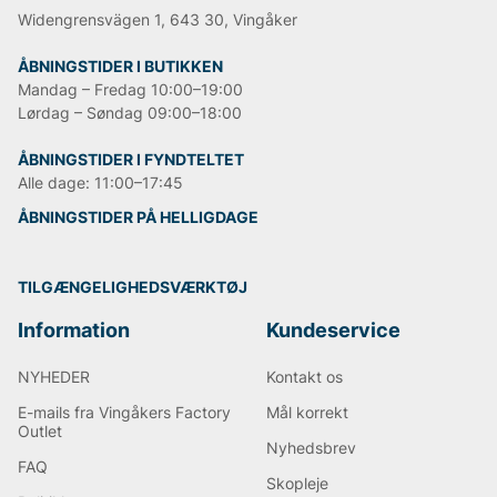
Widengrensvägen 1, 643 30, Vingåker
ÅBNINGSTIDER I BUTIKKEN
Mandag – Fredag 10:00–19:00
Lørdag – Søndag 09:00–18:00
ÅBNINGSTIDER I FYNDTELTET
Alle dage: 11:00–17:45
ÅBNINGSTIDER PÅ HELLIGDAGE
TILGÆNGELIGHEDSVÆRKTØJ
Information
Kundeservice
NYHEDER
Kontakt os
E-mails fra Vingåkers Factory
Mål korrekt
Outlet
Nyhedsbrev
FAQ
Skopleje