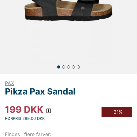
PAX
Pikza Pax Sandal
199
DKK
-31%
FØRPRIS 289.00 DKK
Findes i flere farver: