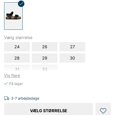
Vælg størrelse
24
26
27
28
29
30
31
33
Vis flere
3-7 arbejdsdage
VÆLG STØRRELSE