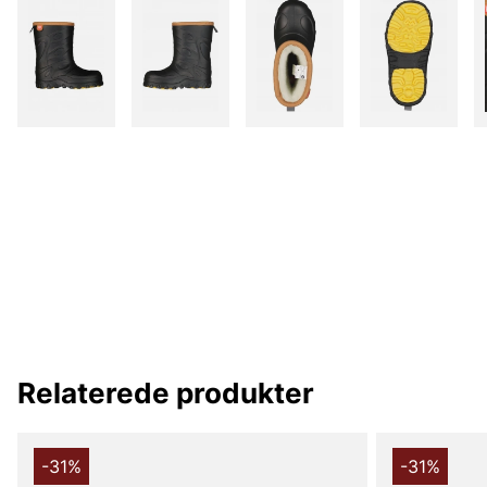
Relaterede produkter
-31%
-31%