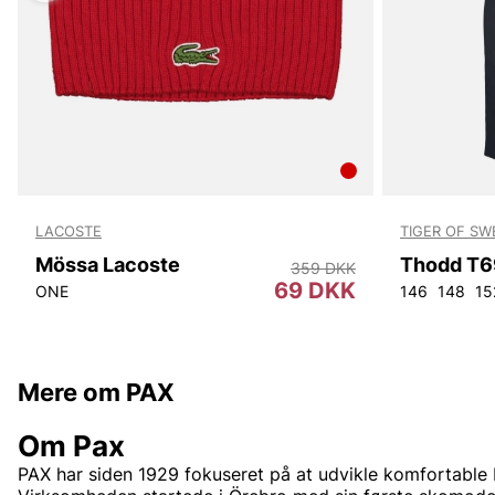
LACOSTE
TIGER OF S
Mössa Lacoste
Thodd T6
359 DKK
69 DKK
ONE
146
148
15
Mere om PAX
Om Pax
PAX har siden 1929 fokuseret på at udvikle komfortable 