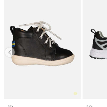
PAX
PAX