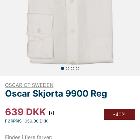
OSCAR OF SWEDEN
Oscar Skjorta 9900 Reg
639
DKK
-40%
FØRPRIS 1059.00 DKK
Findes i flere farver: