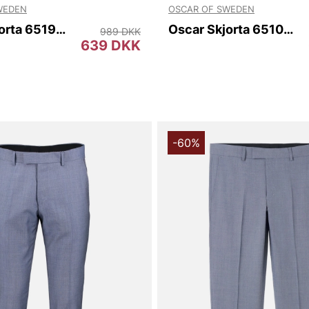
WEDEN
OSCAR OF SWEDEN
Oscar Skjorta 6519 Slim
Oscar Skjorta 6510 Slim
989 DKK
639 DKK
-60%