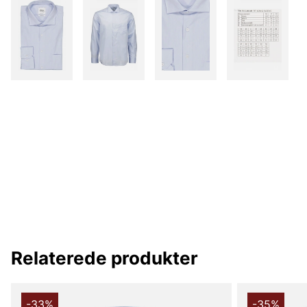
Relaterede produkter
-33%
-35%