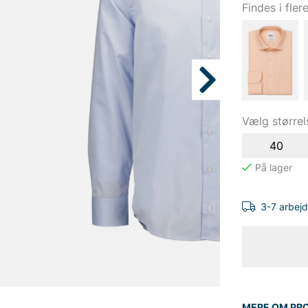
Findes i fler
Vælg størrel
40
3-7 arbej
MERE OM PR