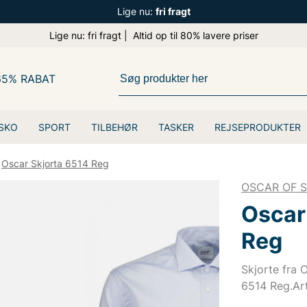
Lige nu:
fri fragt
Lige nu: fri fragt | Altid op til 80% lavere priser
65% RABAT
SKO
SPORT
TILBEHØR
TASKER
REJSEPRODUKTER
Oscar Skjorta 6514 Reg
OSCAR OF 
Oscar
Reg
Skjorte fra 
6514 Reg.Ar