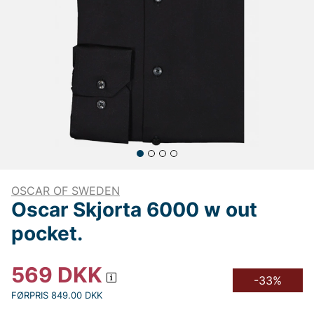
OSCAR OF SWEDEN
Oscar Skjorta 6000 w out
pocket.
569
DKK
-33%
FØRPRIS 849.00 DKK