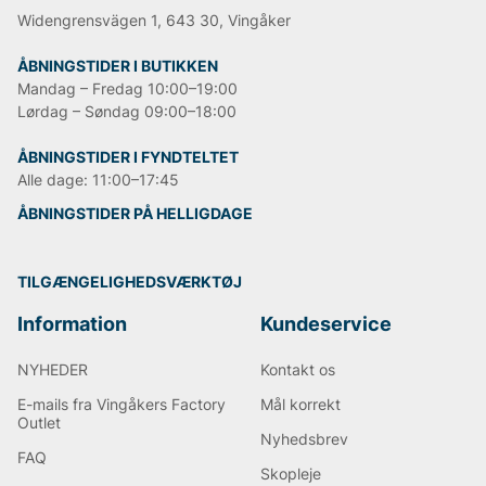
Widengrensvägen 1, 643 30, Vingåker
ÅBNINGSTIDER I BUTIKKEN
Mandag – Fredag 10:00–19:00
Lørdag – Søndag 09:00–18:00
ÅBNINGSTIDER I FYNDTELTET
Alle dage: 11:00–17:45
ÅBNINGSTIDER PÅ HELLIGDAGE
TILGÆNGELIGHEDSVÆRKTØJ
Information
Kundeservice
NYHEDER
Kontakt os
E-mails fra Vingåkers Factory
Mål korrekt
Outlet
Nyhedsbrev
FAQ
Skopleje