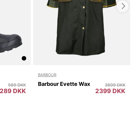
BARBOUR
Barbour Evette Wax
569 DKK
3899 DKK
289 DKK
2399 DKK