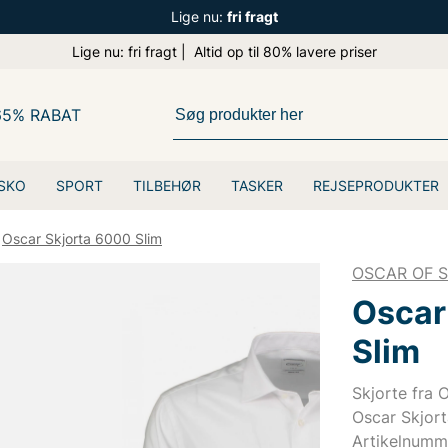
Lige nu:
fri fragt
Lige nu: fri fragt | Altid op til 80% lavere priser
65% RABAT
SKO
SPORT
TILBEHØR
TASKER
REJSEPRODUKTER
Oscar Skjorta 6000 Slim
OSCAR OF 
Oscar
Slim
Skjorte fra 
Oscar Skjort
Artikelnumm