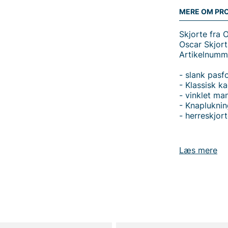
MERE OM PR
Skjorte fra 
Oscar Skjort
Artikelnumm
- slank pasf
- Klassisk k
- vinklet ma
- Knapluknin
- herreskjor
Læs mere
Tak fordi du
Vingåker.
Læ