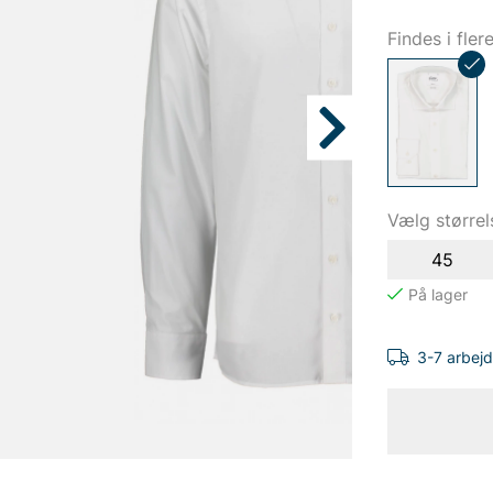
Findes i fler
Vælg størrel
45
3-7 arbej