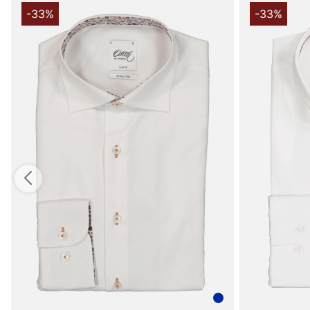
-33%
-33%