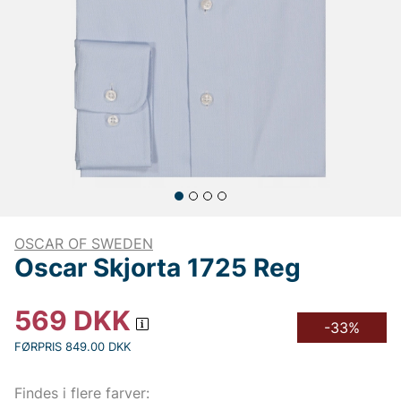
OSCAR OF SWEDEN
Oscar Skjorta 1725 Reg
569
DKK
-33%
FØRPRIS 849.00 DKK
Findes i flere farver: