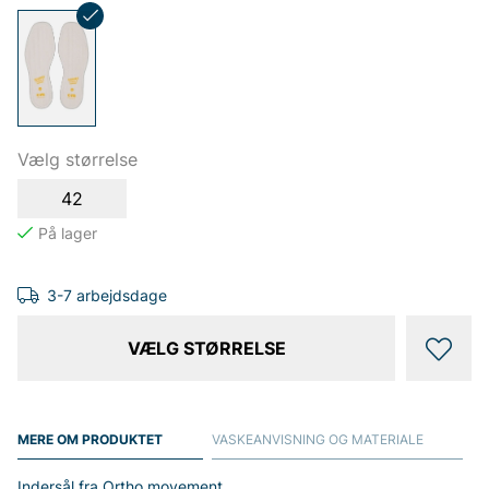
Vælg størrelse
42
3-7 arbejdsdage
VÆLG STØRRELSE
MERE OM PRODUKTET
VASKEANVISNING OG MATERIALE
Indersål fra Ortho movement