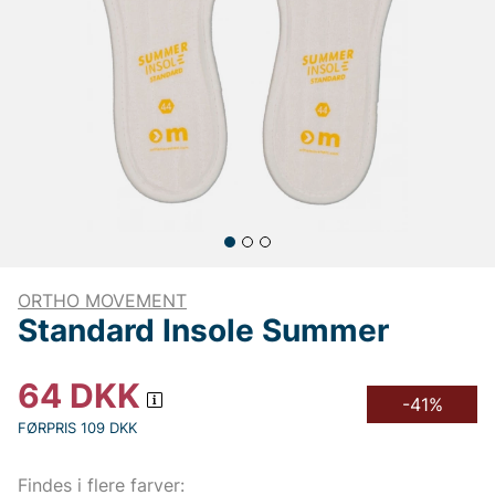
ORTHO MOVEMENT
Standard Insole Summer
64
DKK
-41%
FØRPRIS 109 DKK
Findes i flere farver: