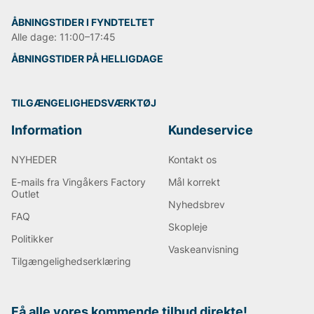
ÅBNINGSTIDER I FYNDTELTET
Alle dage: 11:00–17:45
ÅBNINGSTIDER PÅ HELLIGDAGE
TILGÆNGELIGHEDSVÆRKTØJ
Information
Kundeservice
NYHEDER
Kontakt os
E-mails fra Vingåkers Factory
Mål korrekt
Outlet
Nyhedsbrev
FAQ
Skopleje
Politikker
Vaskeanvisning
Tilgængelighedserklæring
Få alle vores kommende tilbud direkte!