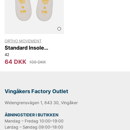
ORTHO MOVEMENT
Standard Insole
Summer
42
64 DKK
109 DKK
Vingåkers Factory Outlet
Widengrensvägen 1, 643 30, Vingåker
ÅBNINGSTIDER I BUTIKKEN
Mandag – Fredag 10:00–19:00
Lørdag – Søndag 09:00–18:00