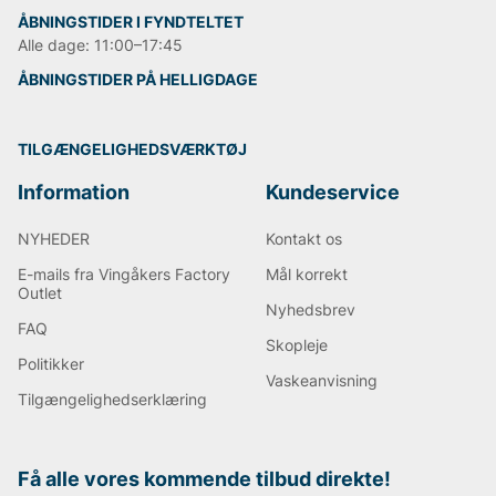
ÅBNINGSTIDER I FYNDTELTET
Alle dage: 11:00–17:45
ÅBNINGSTIDER PÅ HELLIGDAGE
TILGÆNGELIGHEDSVÆRKTØJ
Information
Kundeservice
NYHEDER
Kontakt os
E-mails fra Vingåkers Factory
Mål korrekt
Outlet
Nyhedsbrev
FAQ
Skopleje
Politikker
Vaskeanvisning
Tilgængelighedserklæring
Få alle vores kommende tilbud direkte!