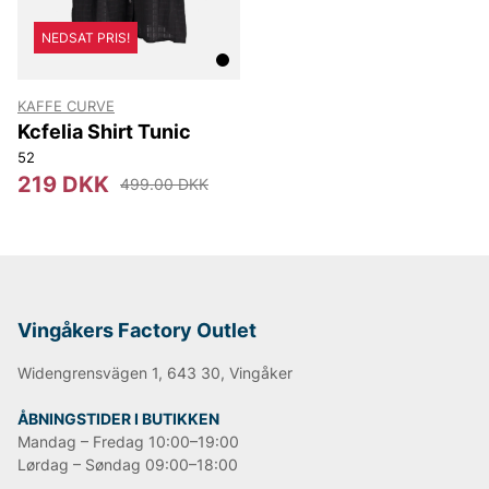
NEDSAT PRIS!
KAFFE CURVE
Kcfelia Shirt Tunic
52
219 DKK
499.00 DKK
Vingåkers Factory Outlet
Widengrensvägen 1, 643 30, Vingåker
ÅBNINGSTIDER I BUTIKKEN
Mandag – Fredag 10:00–19:00
Lørdag – Søndag 09:00–18:00