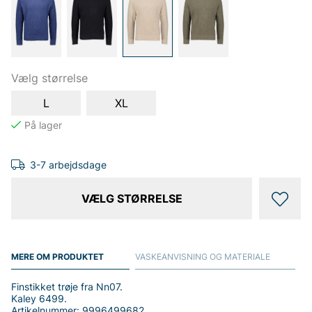
Vælg størrelse
L
XL
3-7 arbejdsdage
VÆLG STØRRELSE
MERE OM PRODUKTET
VASKEANVISNING OG MATERIALE
Finstikket trøje fra Nn07.
Kaley 6499.
Artikelnummer: 9996499682