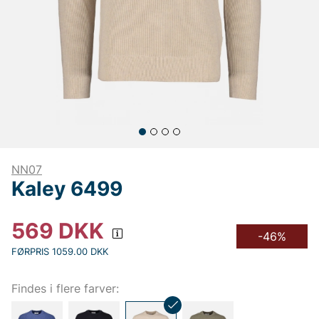
NN07
Kaley 6499
569
DKK
-46%
FØRPRIS 1059.00 DKK
Findes i flere farver: