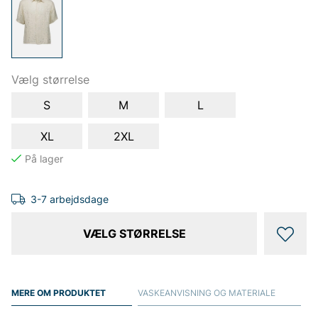
Vælg størrelse
S
M
L
XL
2XL
3-7 arbejdsdage
VÆLG STØRRELSE
MERE OM PRODUKTET
VASKEANVISNING OG MATERIALE