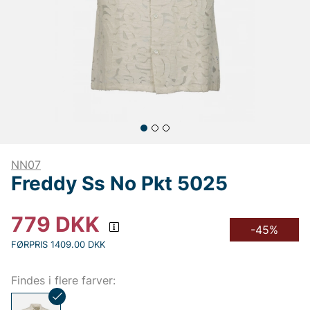
NN07
Freddy Ss No Pkt 5025
779
DKK
-45%
FØRPRIS 1409.00 DKK
Findes i flere farver: