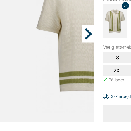
Vælg størrel
S
2XL
3-7 arbej