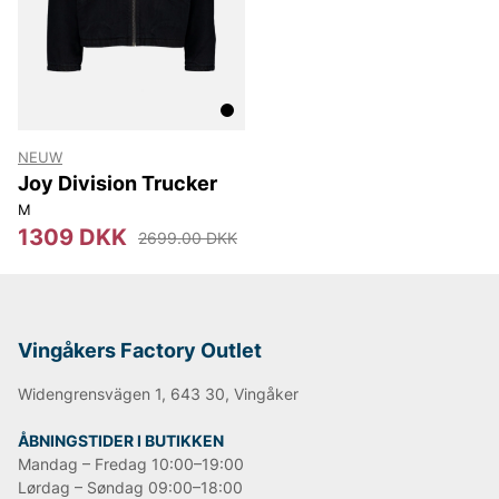
NEUW
Joy Division Trucker
M
1309 DKK
2699.00 DKK
Vingåkers Factory Outlet
Widengrensvägen 1, 643 30, Vingåker
ÅBNINGSTIDER I BUTIKKEN
Mandag – Fredag 10:00–19:00
Lørdag – Søndag 09:00–18:00