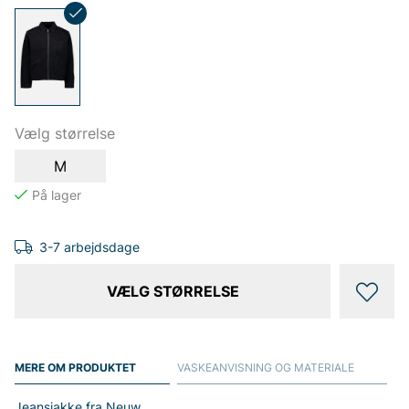
Vælg størrelse
M
3-7 arbejdsdage
VÆLG STØRRELSE
MERE OM PRODUKTET
VASKEANVISNING OG MATERIALE
Jeansjakke fra Neuw.