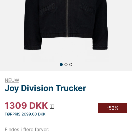
NEUW
Joy Division Trucker
1309
DKK
-52%
FØRPRIS 2699.00 DKK
Findes i flere farver: