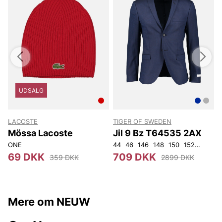
UDSALG
LACOSTE
TIGER OF SWEDEN
Mössa Lacoste
Jil 9 Bz T64535 2AX
ONE
44
46
146
148
150
152
92
96
3
69 DKK
709 DKK
359 DKK
2899 DKK
Mere om NEUW