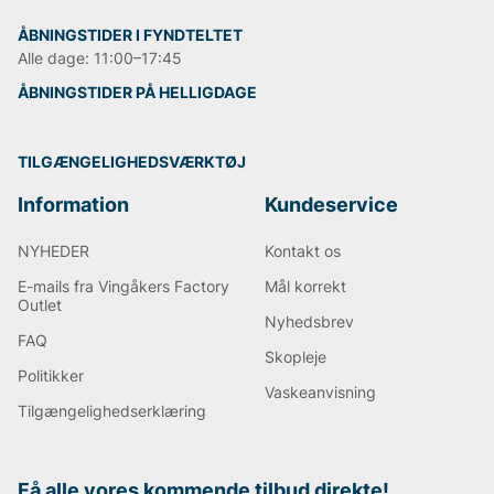
ÅBNINGSTIDER I FYNDTELTET
Alle dage: 11:00–17:45
ÅBNINGSTIDER PÅ HELLIGDAGE
TILGÆNGELIGHEDSVÆRKTØJ
Information
Kundeservice
NYHEDER
Kontakt os
E-mails fra Vingåkers Factory
Mål korrekt
Outlet
Nyhedsbrev
FAQ
Skopleje
Politikker
Vaskeanvisning
Tilgængelighedserklæring
Få alle vores kommende tilbud direkte!