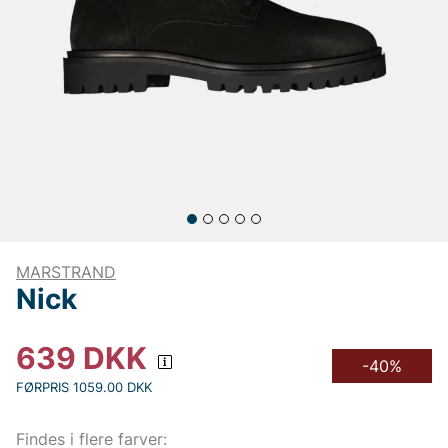
MARSTRAND
Nick
639
DKK
-40%
FØRPRIS 1059.00 DKK
Findes i flere farver: