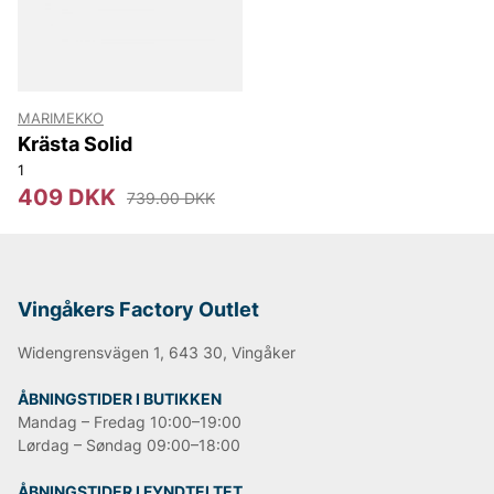
MARIMEKKO
Krästa Solid
1
409 DKK
739.00 DKK
Vingåkers Factory Outlet
Widengrensvägen 1, 643 30, Vingåker
ÅBNINGSTIDER I BUTIKKEN
Mandag – Fredag 10:00–19:00
Lørdag – Søndag 09:00–18:00
ÅBNINGSTIDER I FYNDTELTET