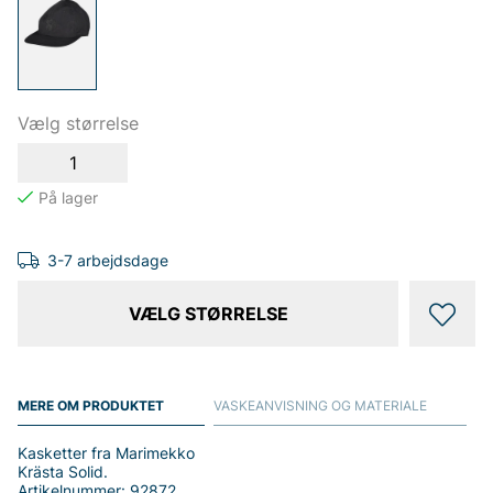
Vælg størrelse
1
3-7 arbejdsdage
VÆLG STØRRELSE
MERE OM PRODUKTET
VASKEANVISNING OG MATERIALE
Kasketter fra Marimekko
Krästa Solid.
Artikelnummer: 92872