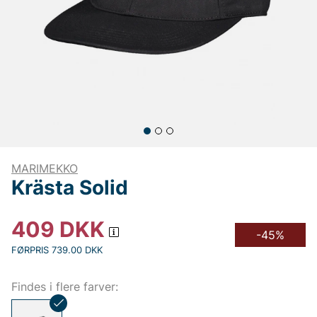
MARIMEKKO
Krästa Solid
409
DKK
-45%
FØRPRIS 739.00 DKK
Findes i flere farver: