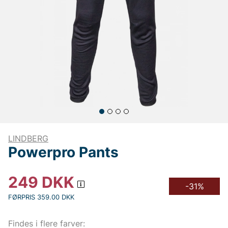
LINDBERG
Powerpro Pants
249
DKK
-31%
FØRPRIS 359.00 DKK
Findes i flere farver: