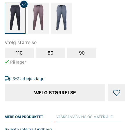
Vælg størrelse
110
80
90
3-7 arbejdsdage
VÆLG STØRRELSE
MERE OM PRODUKTET
VASKEANVISNING OG MATERIALE
Sweatpants fra Lindberg