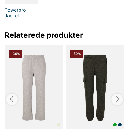
Powerpro
Jacket
Relaterede produkter
-39%
-50%