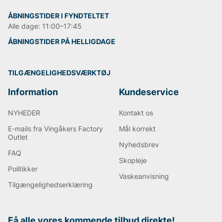
ÅBNINGSTIDER I FYNDTELTET
Alle dage: 11:00–17:45
ÅBNINGSTIDER PÅ HELLIGDAGE
TILGÆNGELIGHEDSVÆRKTØJ
Information
Kundeservice
NYHEDER
Kontakt os
E-mails fra Vingåkers Factory
Mål korrekt
Outlet
Nyhedsbrev
FAQ
Skopleje
Politikker
Vaskeanvisning
Tilgængelighedserklæring
Få alle vores kommende tilbud direkte!