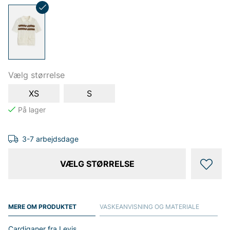
Vælg størrelse
XS
S
3-7 arbejdsdage
VÆLG STØRRELSE
MERE OM PRODUKTET
VASKEANVISNING OG MATERIALE
Cardiganer fra Levis