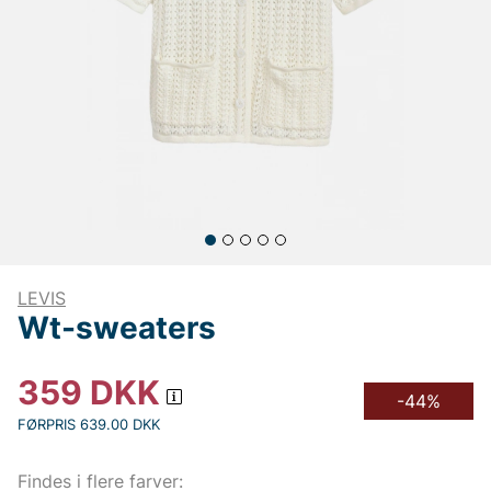
LEVIS
Wt-sweaters
359
DKK
-44%
FØRPRIS 639.00 DKK
Findes i flere farver: