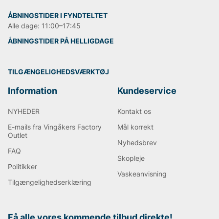
ÅBNINGSTIDER I FYNDTELTET
Alle dage: 11:00–17:45
ÅBNINGSTIDER PÅ HELLIGDAGE
TILGÆNGELIGHEDSVÆRKTØJ
Information
Kundeservice
NYHEDER
Kontakt os
E-mails fra Vingåkers Factory
Mål korrekt
Outlet
Nyhedsbrev
FAQ
Skopleje
Politikker
Vaskeanvisning
Tilgængelighedserklæring
Få alle vores kommende tilbud direkte!