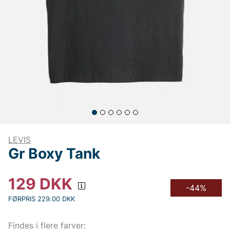
LEVIS
Gr Boxy Tank
129
DKK
-44%
FØRPRIS 229.00 DKK
Findes i flere farver: