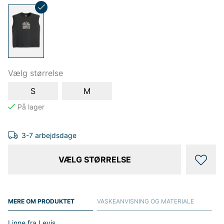
Vælg størrelse
S
M
3-7 arbejdsdage
VÆLG STØRRELSE
MERE OM PRODUKTET
VASKEANVISNING OG MATERIALE
Linne fra Levis