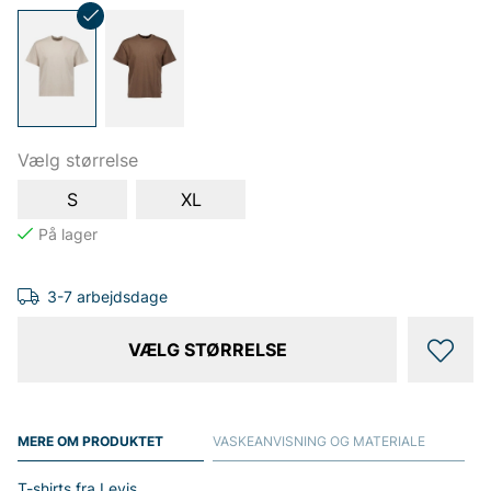
Vælg størrelse
S
XL
3-7 arbejdsdage
VÆLG STØRRELSE
MERE OM PRODUKTET
VASKEANVISNING OG MATERIALE
T-shirts fra Levis.