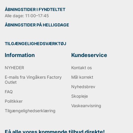
ÅBNINGSTIDER I FYNDTELTET
Alle dage: 11:00–17:45
ÅBNINGSTIDER PÅ HELLIGDAGE
TILGÆNGELIGHEDSVÆRKTØJ
Information
Kundeservice
NYHEDER
Kontakt os
E-mails fra Vingåkers Factory
Mål korrekt
Outlet
Nyhedsbrev
FAQ
Skopleje
Politikker
Vaskeanvisning
Tilgængelighedserklæring
Få alle vores kommende tilbud direkte!