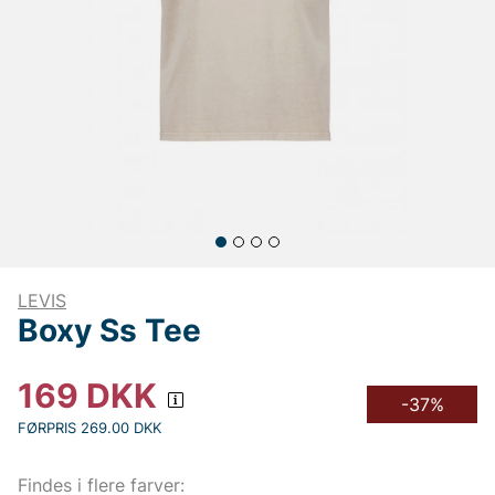
LEVIS
Boxy Ss Tee
169
DKK
-37%
FØRPRIS 269.00 DKK
Findes i flere farver: