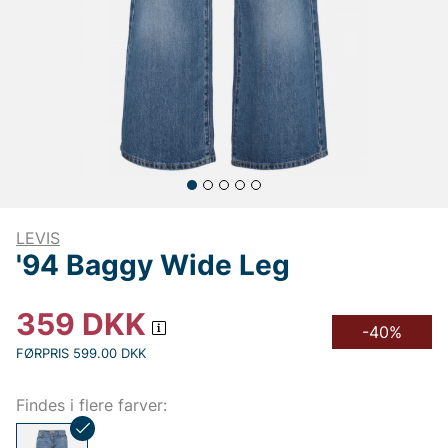
LEVIS
'94 Baggy Wide Leg
359
DKK
-40%
FØRPRIS 599.00 DKK
Findes i flere farver: