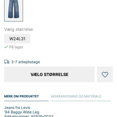
Vælg størrelse
W24L31
3-7 arbejdsdage
VÆLG STØRRELSE
MERE OM PRODUKTET
VASKEANVISNING OG MATERIALE
Jeans fra Levis
'94 Baggy Wide Leg.
Artikelnummer: A5929-0033