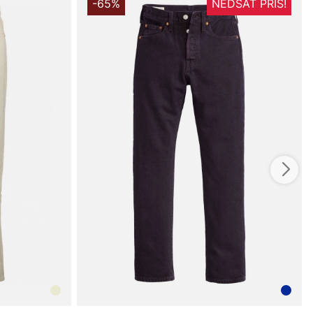
-65%
NEDSAT PRIS!