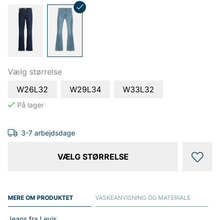
Vælg størrelse
W26L32
W29L34
W33L32
3-7 arbejdsdage
VÆLG STØRRELSE
MERE OM PRODUKTET
VASKEANVISNING OG MATERIALE
Jeans fra Levis