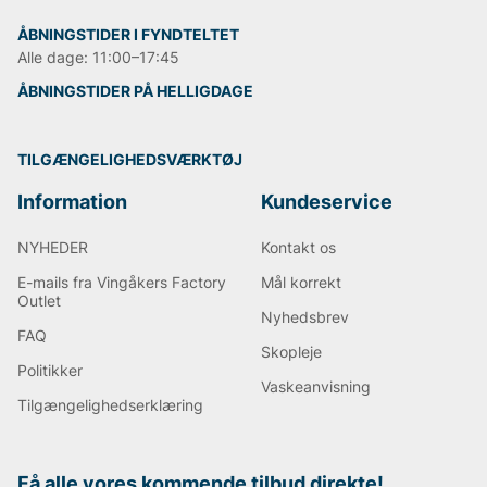
ÅBNINGSTIDER I FYNDTELTET
Alle dage: 11:00–17:45
ÅBNINGSTIDER PÅ HELLIGDAGE
TILGÆNGELIGHEDSVÆRKTØJ
Information
Kundeservice
NYHEDER
Kontakt os
E-mails fra Vingåkers Factory
Mål korrekt
Outlet
Nyhedsbrev
FAQ
Skopleje
Politikker
Vaskeanvisning
Tilgængelighedserklæring
Få alle vores kommende tilbud direkte!