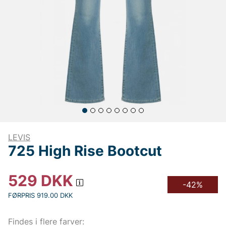
LEVIS
725 High Rise Bootcut
529
DKK
-42%
FØRPRIS 919.00 DKK
Findes i flere farver: